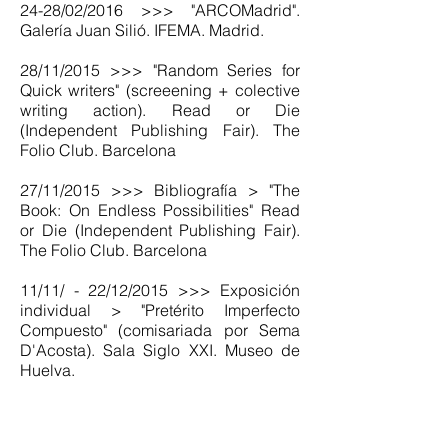
24-28/02/2016 >>> "ARCOMadrid".
Galería Juan Silió. IFEMA. Madrid.
28/11/2015 >>> "Random Series for
Quick writers" (screeening + colective
writing action). Read or Die
(Independent Publishing Fair). The
Folio Club. Barcelona
27/11/2015 >>> Bibliografía > "The
Book: On Endless Possibilities" Read
or Die (Independent Publishing Fair).
The Folio Club. Barcelona
11/11/ - 22/12/2015 >>> Exposición
individual > "Pretérito Imperfecto
Compuesto" (comisariada por Sema
D'Acosta). Sala Siglo XXI. Museo de
Huelva.
18/09 - 18/10/2015 >>> Exposición
colectiva > "El Público" (comisariada