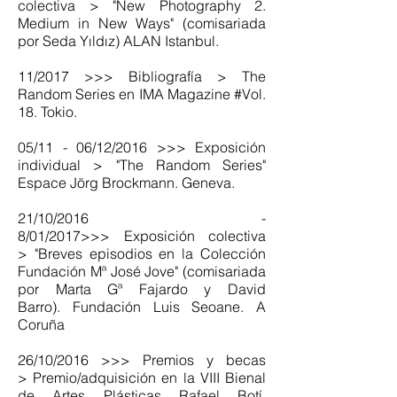
colectiva > "New Photography 2.
Medium in New Ways" (comisariada
por Seda Yıldız) ALAN Istanbul.
11/2017 >>> Bibliografía > The
Random Series en IMA Magazine #Vol.
18. Tokio.
05/11 - 06/12/2016 >>> Exposición
individual > "The Random Series"
Espace Jörg Brockmann. Geneva.
21/10/2016 -
8/01/2017>>> Exposición colectiva
> "Breves episodios en la Colección
Fundación Mª José Jove" (comisariada
por Marta Gª Fajardo y David
Barro). Fundación Luis Seoane. A
Coruña
26/10/2016 >>> Premios y becas
> Premio/adquisición en la VIII Bienal
de Artes Plásticas Rafael Botí.