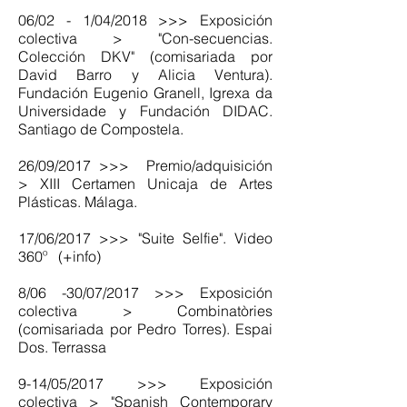
06/02 - 1/04/2018 >>> Exposición
colectiva > "Con-secuencias.
Colección DKV" (comisariada por
David Barro y Alicia Ventura).
Fundación Eugenio Granell, Igrexa da
Universidade y Fundación DIDAC.
Santiago de Compostela.
26/09/2017 >>> Premio/adquisición
> XIII Certamen Unicaja de Artes
Plásticas. Málaga.
17/06/2017 >>> "Suite Selfie". Video
360º (+info)
8/06 -30/07/2017 >>> Exposición
colectiva > Combinatòries
(comisariada por Pedro Torres). Espai
Dos. Terrassa
9-14/05/2017 >>> Exposición
colectiva > "Spanish Contemporary